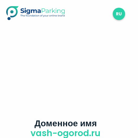
RU
Доменное имя
vash-ogorod.ru